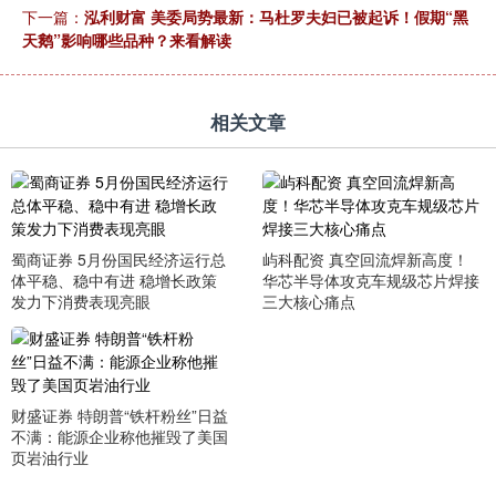
下一篇：
泓利财富 美委局势最新：马杜罗夫妇已被起诉！假期“黑
天鹅”影响哪些品种？来看解读
相关文章
蜀商证券 5月份国民经济运行总
屿科配资 真空回流焊新高度！
体平稳、稳中有进 稳增长政策
华芯半导体攻克车规级芯片焊接
发力下消费表现亮眼
三大核心痛点
财盛证券 特朗普“铁杆粉丝”日益
不满：能源企业称他摧毁了美国
页岩油行业