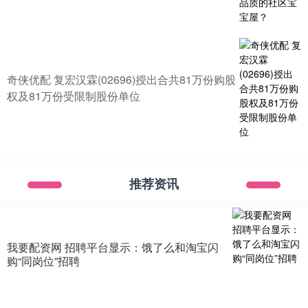
奇侠优配 复宏汉霖(02696)授出合共81万份购股
权及81万份受限制股份单位
推荐资讯
我要配资网 招聘平台显示：饿了么和淘宝闪
购“同岗位”招聘