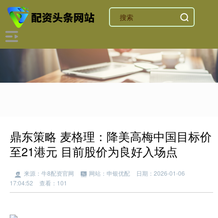
鼎东策略 麦格理：降美高梅中国目标价
至21港元 目前股价为良好入场点
来源：牛8配资官网
网站：申银优配
日期：2026-01-06
17:04:52
查看：101