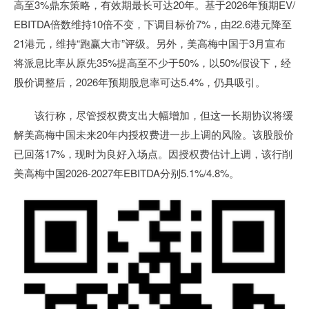
高至3%鼎东策略，有效期最长可达20年。基于2026年预期EV/
EBITDA倍数维持10倍不变，下调目标价7%，由22.6港元降至
21港元，维持“跑赢大市”评级。另外，美高梅中国于3月宣布
将派息比率从原先35%提高至不少于50%，以50%假设下，经
股价调整后，2026年预期股息率可达5.4%，仍具吸引。
该行称，尽管授权费支出大幅增加，但这一长期协议将缓
解美高梅中国未来20年内授权费进一步上调的风险。该股股价
已回落17%，现时为良好入场点。因授权费估计上调，该行削
美高梅中国2026-2027年EBITDA分别5.1%/4.8%。