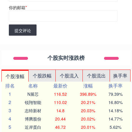
你的邮箱
*
提交评论
个股实时涨跌榜
个股跌幅
个股流入
个股流出
换手率
个股涨幅
排名
名称
最新价
涨幅
换手率
1
N展芯
116.52
396.89%
79.39%
2
锐翔智能
110.02
20.21%
16.80%
3
志特新材
14.8
20.03%
14.18%
4
博腾股份
20.44
20.02%
14.77%
5
近岸蛋白
46.72
20.01%
5.62%