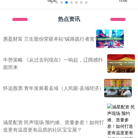
热点资讯
惠盈财富 兰生股份荣获本站“碳路践行者奖”
牛势策略 《从过去到现在》一响起，辽阔感扑
面而来
怀远股票 青年发展看县域（人民眼·县域经济）
涵星配资 民声现场·预约难、质量参差！如何打
造更有温度更有品质的社区宝宝屋？