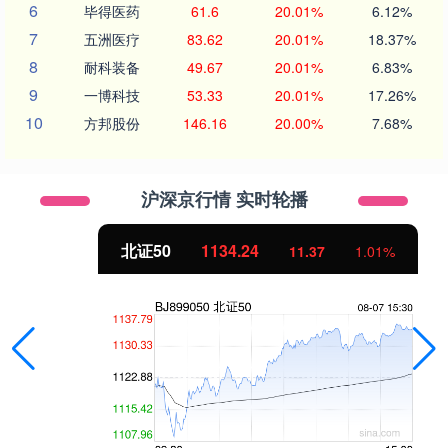
6
毕得医药
61.6
20.01%
6.12%
7
五洲医疗
83.62
20.01%
18.37%
8
耐科装备
49.67
20.01%
6.83%
9
一博科技
53.33
20.01%
17.26%
10
方邦股份
146.16
20.00%
7.68%
沪深京行情 实时轮播
北证50
1134.24
11.37
1.01%