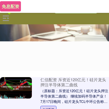
免息配资
仁信配资 斥资近120亿元！硅片龙头
押注半导体第二曲线
（原标题：斥资近120亿元！硅片龙头押注
半导体第二曲线） 继续加码半导体产业！
7月17日晚间，硅片龙头TCL中环公告称，
公司子公司中环领先拟以深圳中环领先为