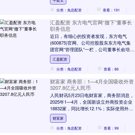
分类：免息配资
查看：191
汇盈配资 东方电气官网“撤下”董事长
职务信息
近日，有细心的投资者发现，东方电气
(600875)官网、公司控股股东东方电气集
团官网“管理团队”一栏，公司董事长俞培根
的照片和职务信息都不见了。对此，东方
汇盈配资
电气证....
分类：免息配资
查看：86
财富家 商务部：1—4月全国吸收外资
3207.8亿元人民币
人民财讯5月23日电财富家，商务部消息，
2025年1—4月，全国新设立外商投资企业
18832家，同比增长12.1%；实际使用外资
金额3207.8亿元人民币，同比....
财富家
分类：免息配资
查看：99