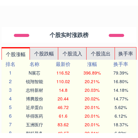
个股实时涨跌榜
个股跌幅
个股流入
个股流出
换手率
个股涨幅
排名
名称
最新价
涨幅
换手率
1
N展芯
116.52
396.89%
79.39%
2
锐翔智能
110.02
20.21%
16.80%
3
志特新材
14.8
20.03%
14.18%
4
博腾股份
20.44
20.02%
14.77%
5
近岸蛋白
46.72
20.01%
5.62%
6
毕得医药
61.6
20.01%
6.12%
7
五洲医疗
83.62
20.01%
18.37%
8
耐科装备
49.67
20.01%
6.83%