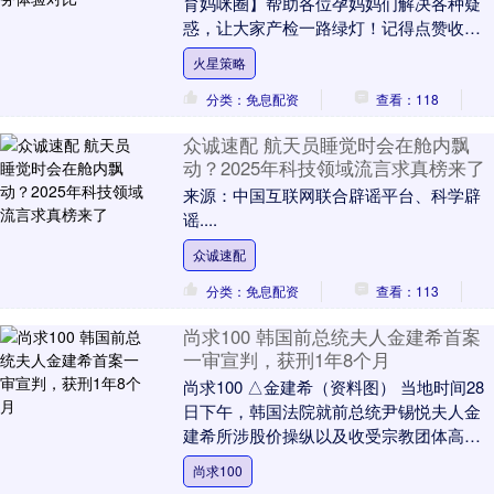
育妈咪圈】帮助各位孕妈妈们解决各种疑
惑，让大家产检一路绿灯！记得点赞收藏
哦~ 本文内容节选自——孕育妈咪圈公众
火星策略
号，已同意转....
分类：免息配资
查看：118
众诚速配 航天员睡觉时会在舱内飘
动？2025年科技领域流言求真榜来了
来源：中国互联网联合辟谣平台、科学辟
谣....
众诚速配
分类：免息配资
查看：113
尚求100 韩国前总统夫人金建希首案
一审宣判，获刑1年8个月
尚求100 △金建希（资料图） 当地时间28
日下午，韩国法院就前总统尹锡悦夫人金
建希所涉股价操纵以及收受宗教团体高价
礼品等违法嫌疑进行一审宣判尚求100，金
尚求100
建希....