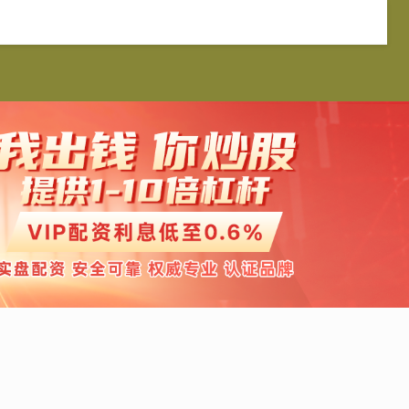
银优配
按月配资
免息配资
配资平台