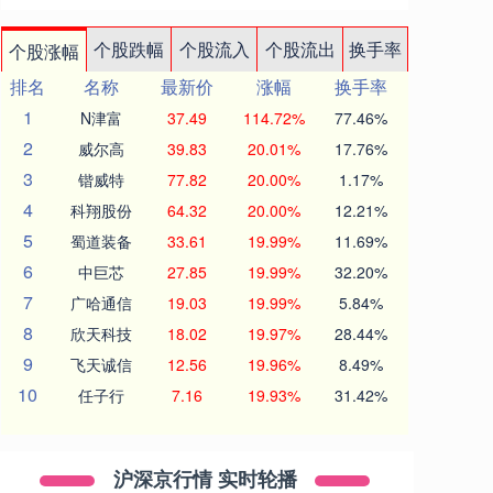
个股跌幅
个股流入
个股流出
换手率
个股涨幅
排名
名称
最新价
涨幅
换手率
1
N津富
37.49
114.72%
77.46%
2
威尔高
39.83
20.01%
17.76%
3
锴威特
77.82
20.00%
1.17%
4
科翔股份
64.32
20.00%
12.21%
5
蜀道装备
33.61
19.99%
11.69%
6
中巨芯
27.85
19.99%
32.20%
7
广哈通信
19.03
19.99%
5.84%
8
欣天科技
18.02
19.97%
28.44%
9
飞天诚信
12.56
19.96%
8.49%
10
任子行
7.16
19.93%
31.42%
沪深京行情 实时轮播