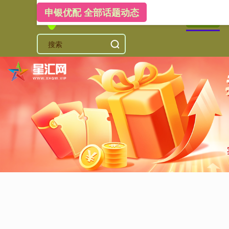
申银优配 全部话题动态
首页
申