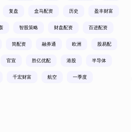
复盘
盒马配资
历史
盈丰财富
沪深300
4651.31
.24%
-6.85
-0.15%
轰
智股策略
财盘配资
百进配资
简配资
融券通
欧洲
股易配
官宣
胜亿优配
港股
半导体
千宏财富
航空
一季度