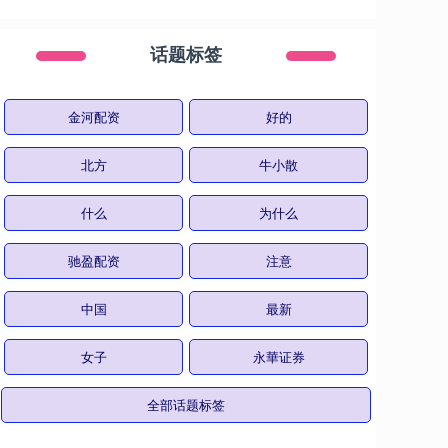
话题标签
金河配资
好的
北方
牛小散
什么
为什么
驰盈配资
注意
中国
最新
女子
永華证券
全部话题标签