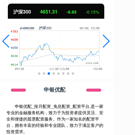
北证50
1122.88
创
3.42
0.30%
申银优配
申银优配_按月配资_免息配资_配资平台,是一家
专业的金融服务机构，致力于为投资者提供灵活、安
全和便捷的股票配资服务。作为一家知名的配资平
台，拥有丰富的经验和专业团队，致力于满足客户的
投资需求。