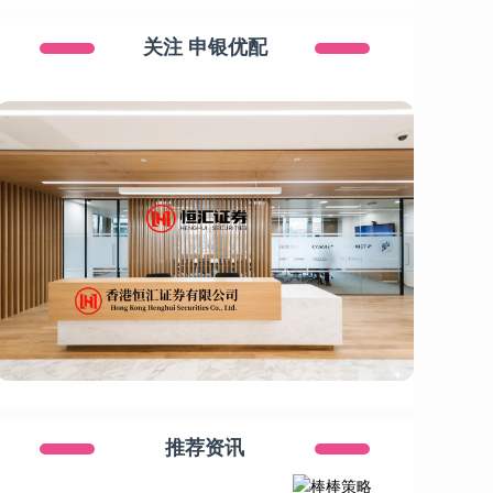
关注 申银优配
推荐资讯