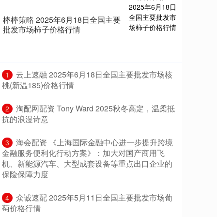
棒棒策略 2025年6月18日全国主要
批发市场柿子价格行情
​云上速融 2025年6月18日全国主要批发市场核
1
桃(新温185)价格行情
​淘配网配资 Tony Ward 2025秋冬高定，温柔抵
2
抗的浪漫诗意
​海会配资 《上海国际金融中心进一步提升跨境
3
金融服务便利化行动方案》：加大对国产商用飞
机、新能源汽车、大型成套设备等重点出口企业的
保险保障力度
​众诚速配 2025年5月11日全国主要批发市场葡
4
萄价格行情