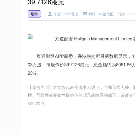
39.7126港元
增持
来源：中华配资
网站：申银优配
日期：2026-
智通财经APP获悉，香港联交所最新数据显示，4月16日，Hal
03万股，每股作价39.7126港元，总金额约为8061.
23%。
【免责声明】本文仅代表作者本人观点，与和讯网无关。
性、可靠性或完整性提供任何明示或暗示的保证。请读者仅作参考，
xun.com