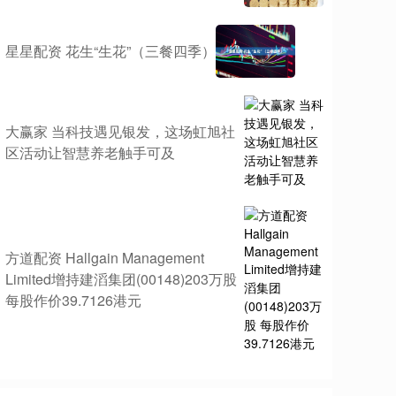
星星配资 花生“生花”（三餐四季）
大赢家 当科技遇见银发，这场虹旭社
区活动让智慧养老触手可及
方道配资 Hallgain Management
Limited增持建滔集团(00148)203万股
每股作价39.7126港元