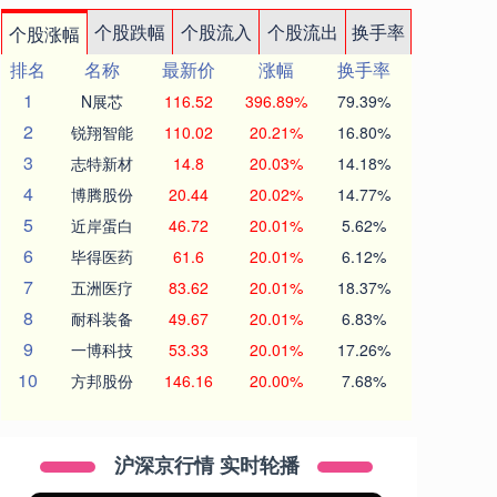
个股跌幅
个股流入
个股流出
换手率
个股涨幅
排名
名称
最新价
涨幅
换手率
1
N展芯
116.52
396.89%
79.39%
2
锐翔智能
110.02
20.21%
16.80%
3
志特新材
14.8
20.03%
14.18%
4
博腾股份
20.44
20.02%
14.77%
5
近岸蛋白
46.72
20.01%
5.62%
6
毕得医药
61.6
20.01%
6.12%
7
五洲医疗
83.62
20.01%
18.37%
8
耐科装备
49.67
20.01%
6.83%
9
一博科技
53.33
20.01%
17.26%
10
方邦股份
146.16
20.00%
7.68%
沪深京行情 实时轮播