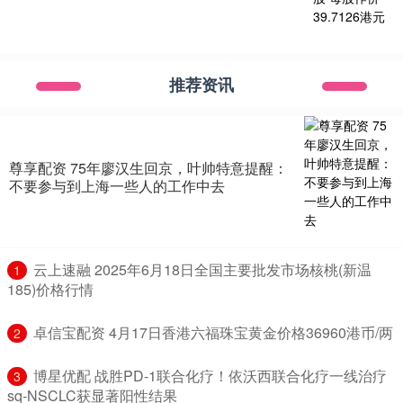
推荐资讯
尊享配资 75年廖汉生回京，叶帅特意提醒：
不要参与到上海一些人的工作中去
​云上速融 2025年6月18日全国主要批发市场核桃(新温
1
185)价格行情
​卓信宝配资 4月17日香港六福珠宝黄金价格36960港币/两
2
​博星优配 战胜PD-1联合化疗！依沃西联合化疗一线治疗
3
sq-NSCLC获显著阳性结果