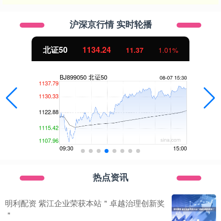
沪深京行情 实时轮播
北证50
1134.24
11.37
1.01%
热点资讯
明利配资 紫江企业荣获本站＂卓越治理创新奖
＂