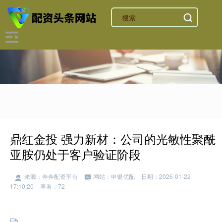
鼎红金投 强力新材：公司的光敏性聚酰
亚胺仍处于客户验证阶段
来源：奔奔配资平台
网站：申银优配
日期：2026-01-22
17:10:20
查看：72