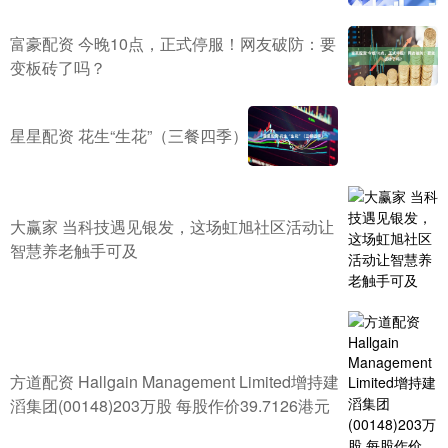
富豪配资 今晚10点，正式停服！网友破防：要
变板砖了吗？
星星配资 花生“生花”（三餐四季）
大赢家 当科技遇见银发，这场虹旭社区活动让
智慧养老触手可及
方道配资 Hallgain Management Limited增持建
滔集团(00148)203万股 每股作价39.7126港元