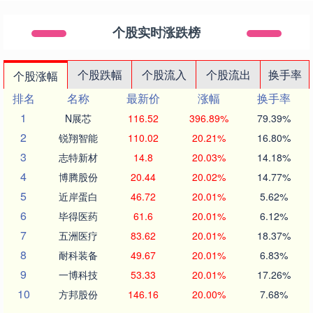
个股实时涨跌榜
个股跌幅
个股流入
个股流出
换手率
个股涨幅
排名
名称
最新价
涨幅
换手率
1
N展芯
116.52
396.89%
79.39%
2
锐翔智能
110.02
20.21%
16.80%
3
志特新材
14.8
20.03%
14.18%
4
博腾股份
20.44
20.02%
14.77%
5
近岸蛋白
46.72
20.01%
5.62%
6
毕得医药
61.6
20.01%
6.12%
7
五洲医疗
83.62
20.01%
18.37%
8
耐科装备
49.67
20.01%
6.83%
9
一博科技
53.33
20.01%
17.26%
10
方邦股份
146.16
20.00%
7.68%