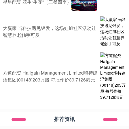
星星配资 花生“生花”（三餐四季）
大赢家 当科技遇见银发，这场虹旭社区活动让
智慧养老触手可及
方道配资 Hallgain Management Limited增持建
滔集团(00148)203万股 每股作价39.7126港元
推荐资讯