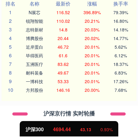
排名
名称
最新价
涨幅
换手率
1
N展芯
116.52
396.89%
79.39%
2
锐翔智能
110.02
20.21%
16.80%
3
志特新材
14.8
20.03%
14.18%
4
博腾股份
20.44
20.02%
14.77%
5
近岸蛋白
46.72
20.01%
5.62%
6
毕得医药
61.6
20.01%
6.12%
7
五洲医疗
83.62
20.01%
18.37%
8
耐科装备
49.67
20.01%
6.83%
9
一博科技
53.33
20.01%
17.26%
10
方邦股份
146.16
20.00%
7.68%
沪深京行情 实时轮播
北证50
1134.24
11.37
1.01%