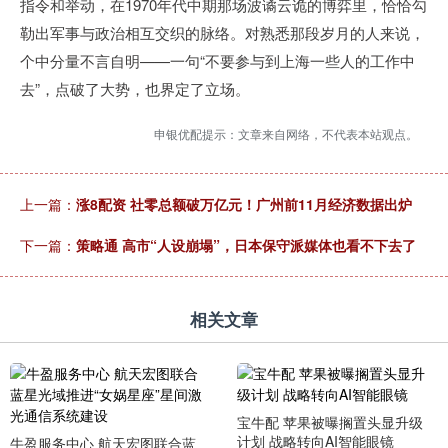
指令和举动，在1970年代中期那场波谲云诡的博弈里，恰恰勾
勒出军事与政治相互交织的脉络。对熟悉那段岁月的人来说，
个中分量不言自明——一句“不要参与到上海一些人的工作中
去”，点破了大势，也界定了立场。
申银优配提示：文章来自网络，不代表本站观点。
上一篇：
涨8配资 社零总额破万亿元！广州前11月经济数据出炉
下一篇：
策略通 高市“人设崩塌”，日本保守派媒体也看不下去了
相关文章
宝牛配 苹果被曝搁置头显升级
计划 战略转向AI智能眼镜
牛盈服务中心 航天宏图联合蓝