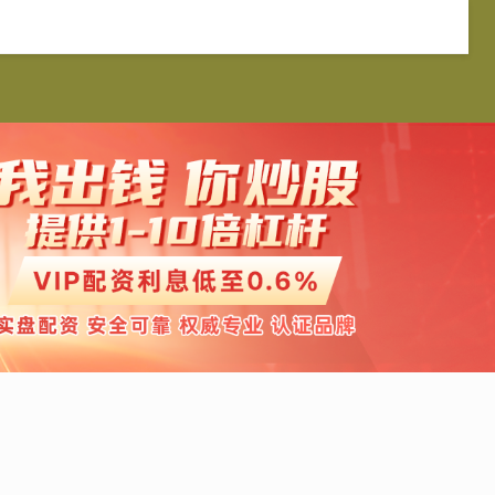
银优配
按月配资
免息配资
配资平台