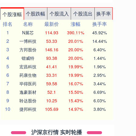
个股跌幅
个股流入
个股流出
换手率
个股涨幅
排名
名称
最新价
涨幅
换手率
1
N展芯
114.93
390.11%
45.92%
2
一博科技
53.33
20.01%
14.44%
3
方邦股份
146.16
20.00%
6.40%
4
锴威特
93.38
20.00%
1.44%
5
宏昌科技
41.41
19.99%
1.96%
6
药康生物
33.31
19.99%
2.95%
7
毕得医药
59.58
16.07%
3.44%
8
逸豪新材
52.1
15.50%
6.69%
9
聆达股份
10.25
15.43%
6.03%
10
捷邦科技
105.69
14.97%
3.80%
沪深京行情 实时轮播