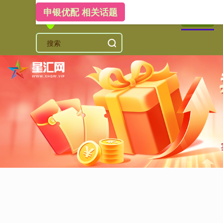
申银优配 相关话题
首页
申