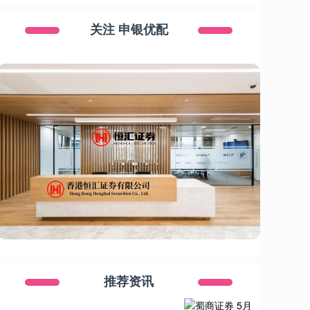
关注 申银优配
推荐资讯