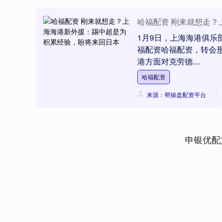
哈福配资 刚来就想走
1月9日，上海海港俱乐
福配资哈福配资，转会
港方面对克劳德....
哈福配资
来源：帮操盘配资平台
申银优配