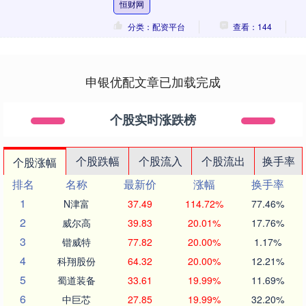
恒财网
列为....
分类：配资平台
查看：144
申银优配文章已加载完成
个股实时涨跌榜
个股跌幅
个股流入
个股流出
换手率
个股涨幅
排名
名称
最新价
涨幅
换手率
1
N津富
37.49
114.72%
77.46%
2
威尔高
39.83
20.01%
17.76%
3
锴威特
77.82
20.00%
1.17%
4
科翔股份
64.32
20.00%
12.21%
5
蜀道装备
33.61
19.99%
11.69%
6
中巨芯
27.85
19.99%
32.20%