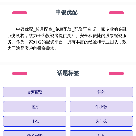
申银优配
申银优配_按月配资_免息配资_配资平台,是一家专业的金融
服务机构，致力于为投资者提供灵活、安全和便捷的股票配资服
务。作为一家知名的配资平台，拥有丰富的经验和专业团队，致
力于满足客户的投资需求。
话题标签
金河配资
好的
北方
牛小散
什么
为什么
驰盈配资
注意