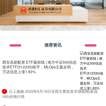
推荐资讯
西安高新配资 ETF最前线 | 南方中证500信息
技术ETF(512330)收平，MLOps主题走弱，
万达信息上涨1.83%
​云上速融 2025年6月18日全国主要批发市场核桃(新温
1
185)价格行情