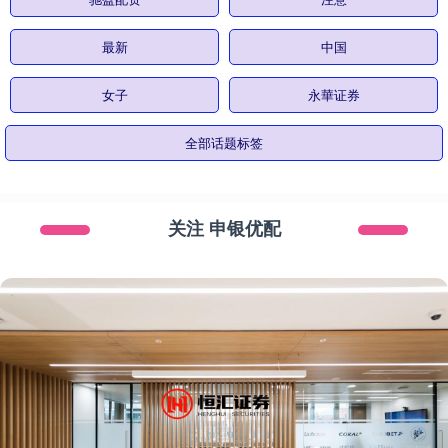
最新
中国
女子
永華证券
全部话题标签
关注 申银优配