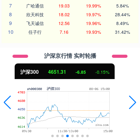
7
广哈通信
19.03
19.99%
5.84%
8
欣天科技
18.02
19.97%
28.44%
9
飞天诚信
12.56
19.96%
8.49%
10
任子行
7.16
19.93%
31.42%
沪深京行情 实时轮播
北证50
1122.88
3.42
0.30%