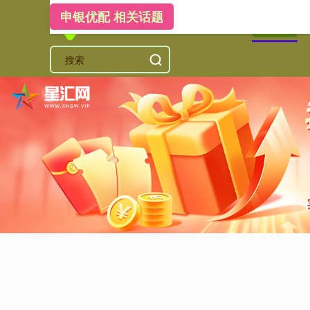
申银优配 相关话题
首页
申