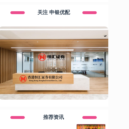
关注 申银优配
推荐资讯