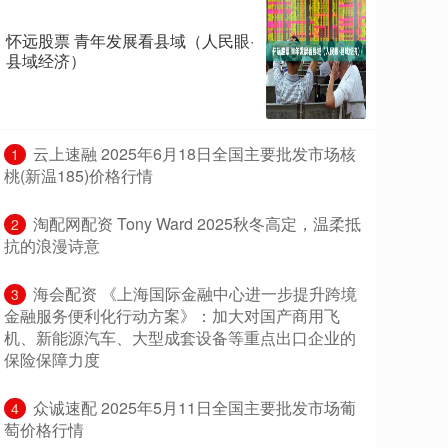
怀远股票 青年发展看县域（人民眼·
县域经济）
​云上速融 2025年6月18日全国主要批发市场核
1
桃(新温185)价格行情
​淘配网配资 Tony Ward 2025秋冬高定，温柔抵
2
抗的浪漫诗意
​海会配资 《上海国际金融中心进一步提升跨境
3
金融服务便利化行动方案》：加大对国产商用飞
机、新能源汽车、大型成套设备等重点出口企业的
保险保障力度
​众诚速配 2025年5月11日全国主要批发市场葡
4
萄价格行情