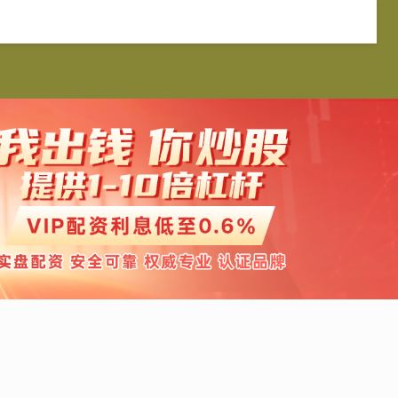
银优配
按月配资
免息配资
配资平台