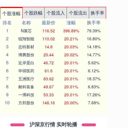
个股跌幅
个股流入
个股流出
换手率
个股涨幅
排名
名称
最新价
涨幅
换手率
1
N展芯
116.52
396.89%
79.39%
2
锐翔智能
110.02
20.21%
16.80%
3
志特新材
14.8
20.03%
14.18%
4
博腾股份
20.44
20.02%
14.77%
5
近岸蛋白
46.72
20.01%
5.62%
6
毕得医药
61.6
20.01%
6.12%
7
五洲医疗
83.62
20.01%
18.37%
8
耐科装备
49.67
20.01%
6.83%
9
一博科技
53.33
20.01%
17.26%
10
方邦股份
146.16
20.00%
7.68%
沪深京行情 实时轮播