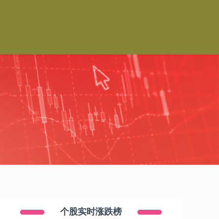
个股实时涨跌榜