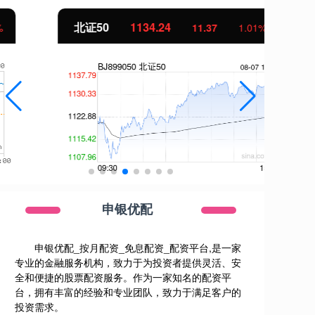
北证50
1134.24
创
11.37
1.01%
申银优配
申银优配_按月配资_免息配资_配资平台,是一家
专业的金融服务机构，致力于为投资者提供灵活、安
全和便捷的股票配资服务。作为一家知名的配资平
台，拥有丰富的经验和专业团队，致力于满足客户的
投资需求。