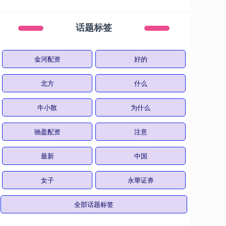
话题标签
金河配资
好的
北方
什么
牛小散
为什么
驰盈配资
注意
最新
中国
女子
永華证券
全部话题标签