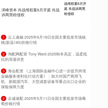
泽峰资本 肖战维权案6月开庭 肖战
诉两黑粉侵权
​云上速融 2025年6月18日全国主要批发市场核
1
桃(新温185)价格行情
​淘配网配资 Tony Ward 2025秋冬高定，温柔抵
2
抗的浪漫诗意
​海会配资 《上海国际金融中心进一步提升跨境
3
金融服务便利化行动方案》：加大对国产商用飞
机、新能源汽车、大型成套设备等重点出口企业的
保险保障力度
​众诚速配 2025年5月11日全国主要批发市场葡
4
萄价格行情