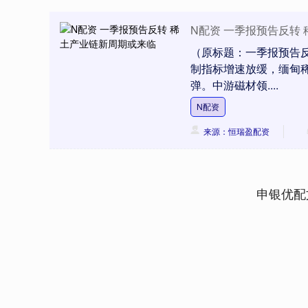
N配资 一季报预告反转
（原标题：一季报预告反
制指标增速放缓，缅甸
弹。中游磁材领....
N配资
来源：恒瑞盈配资
申银优配