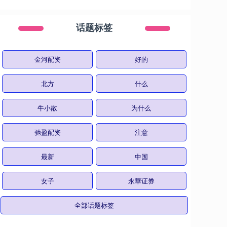
话题标签
金河配资
好的
北方
什么
牛小散
为什么
驰盈配资
注意
最新
中国
女子
永華证券
全部话题标签