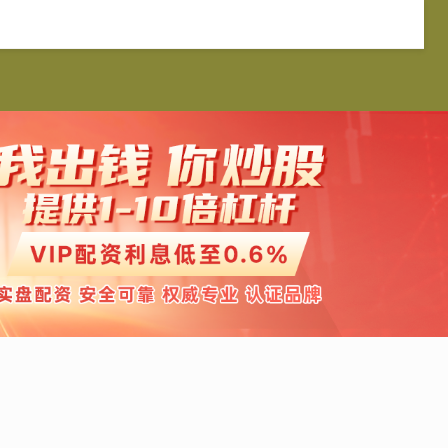
银优配
按月配资
免息配资
配资平台