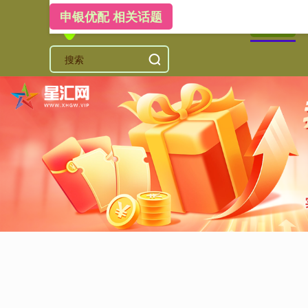
申银优配 相关话题
首页
申