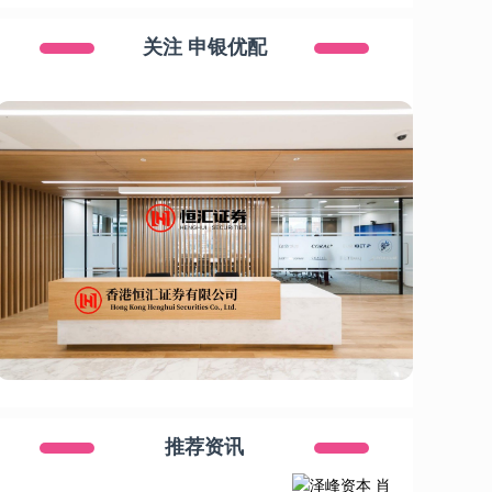
关注 申银优配
推荐资讯