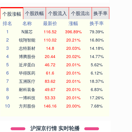
个股跌幅
个股流入
个股流出
换手率
个股涨幅
排名
名称
最新价
涨幅
换手率
1
N展芯
116.52
396.89%
79.39%
2
锐翔智能
110.02
20.21%
16.80%
3
志特新材
14.8
20.03%
14.18%
4
博腾股份
20.44
20.02%
14.77%
5
近岸蛋白
46.72
20.01%
5.62%
6
毕得医药
61.6
20.01%
6.12%
7
五洲医疗
83.62
20.01%
18.37%
8
耐科装备
49.67
20.01%
6.83%
9
一博科技
53.33
20.01%
17.26%
10
方邦股份
146.16
20.00%
7.68%
沪深京行情 实时轮播