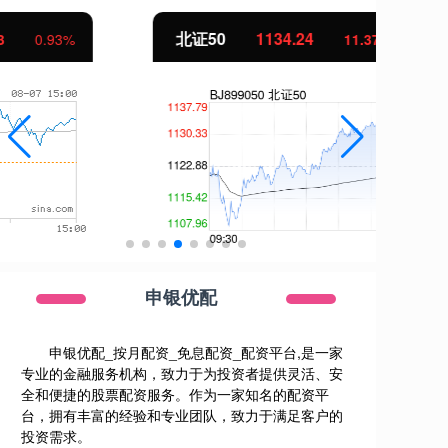
北证50
1134.24
创
11.37
1.01%
申银优配
申银优配_按月配资_免息配资_配资平台,是一家
专业的金融服务机构，致力于为投资者提供灵活、安
全和便捷的股票配资服务。作为一家知名的配资平
台，拥有丰富的经验和专业团队，致力于满足客户的
投资需求。