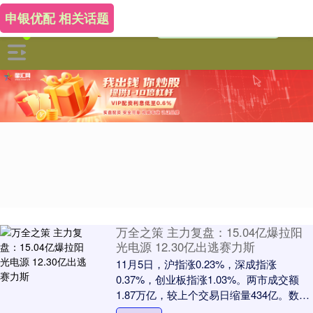
申银优配 相关话题
万全之策 主力复盘：15.04亿爆拉阳
光电源 12.30亿出逃赛力斯
11月5日，沪指涨0.23%，深成指涨
0.37%，创业板指涨1.03%。两市成交额
1.87万亿，较上个交易日缩量434亿。数据
显示，今日大盘主力资金净流出126....