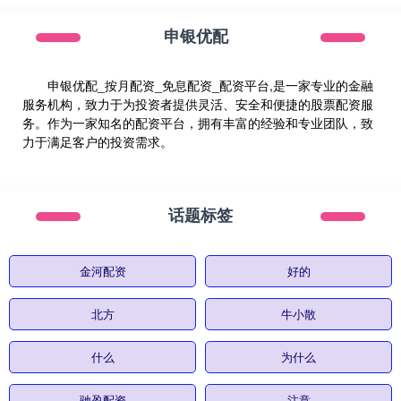
申银优配
申银优配_按月配资_免息配资_配资平台,是一家专业的金融
服务机构，致力于为投资者提供灵活、安全和便捷的股票配资服
务。作为一家知名的配资平台，拥有丰富的经验和专业团队，致
力于满足客户的投资需求。
话题标签
金河配资
好的
北方
牛小散
什么
为什么
驰盈配资
注意