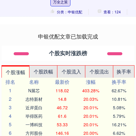
万全之策
分类：申银优配
查看：124
申银优配文章已加载完成
个股实时涨跌榜
个股跌幅
个股流入
个股流出
换手率
个股涨幅
排名
名称
最新价
涨幅
换手率
1
N展芯
118.02
403.28%
62.67%
2
志特新材
14.8
20.03%
10.81%
3
近岸蛋白
46.72
20.01%
5.08%
4
毕得医药
61.6
20.01%
5.79%
5
一博科技
53.33
20.01%
16.21%
6
方邦股份
146.16
20.00%
6.62%