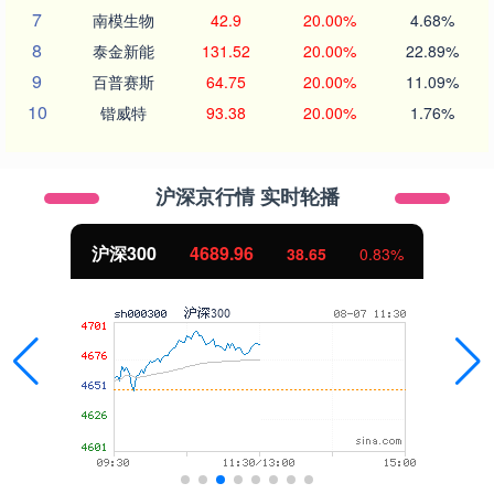
7
南模生物
42.9
20.00%
4.68%
8
泰金新能
131.52
20.00%
22.89%
9
百普赛斯
64.75
20.00%
11.09%
10
锴威特
93.38
20.00%
1.76%
沪深京行情 实时轮播
沪深300
4689.96
38.65
0.83%