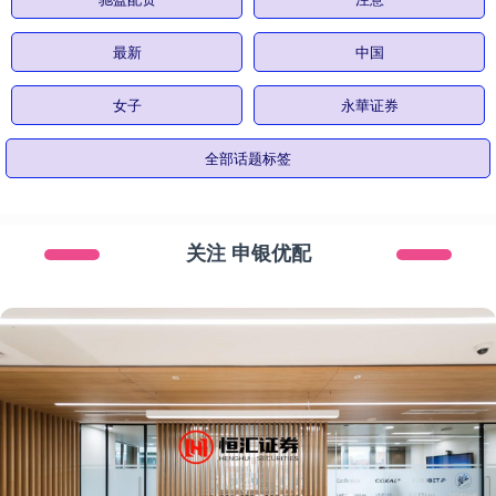
最新
中国
女子
永華证券
全部话题标签
关注 申银优配