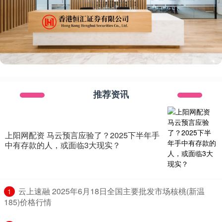
推荐资讯
上阳网配资 马云预言应验了？2025下半年手
中有存款的人，或面临3大现实？
​云上速融 2025年6月18日全国主要批发市场核桃(新温
1
185)价格行情