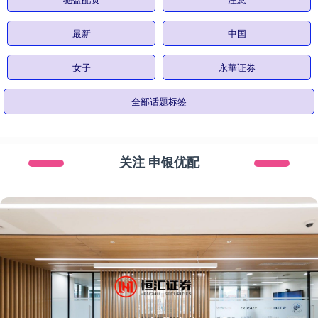
最新
中国
女子
永華证券
全部话题标签
关注 申银优配