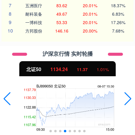
7
五洲医疗
83.62
20.01%
18.37%
8
耐科装备
49.67
20.01%
6.83%
9
一博科技
53.33
20.01%
17.26%
10
方邦股份
146.16
20.00%
7.68%
沪深京行情 实时轮播
北证50
1134.24
11.37
1.01%