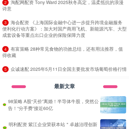
​淘配网配资 Tony Ward 2025秋冬高定，温柔抵抗的浪漫
2
诗意
​海会配资 《上海国际金融中心进一步提升跨境金融服务
3
便利化行动方案》：加大对国产商用飞机、新能源汽车、大型
成套设备等重点出口企业的保险保障力度
​有富策略 28种常见食物的功效总结，还有用法推荐，值
4
得收藏
​众诚速配 2025年5月11日全国主要批发市场葡萄价格行情
5
最新文章
98策略 A股“天价”离婚！半导体牛股，突然公
告！“分手费”接近60亿
明利配资 紫江企业荣获本站＂卓越治理创新