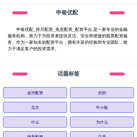
申银优配
申银优配_按月配资_免息配资_配资平台,是一家专业的金融
服务机构，致力于为投资者提供灵活、安全和便捷的股票配资服
务。作为一家知名的配资平台，拥有丰富的经验和专业团队，致
力于满足客户的投资需求。
话题标签
金河配资
好的
北方
牛小散
什么
为什么
驰盈配资
注意