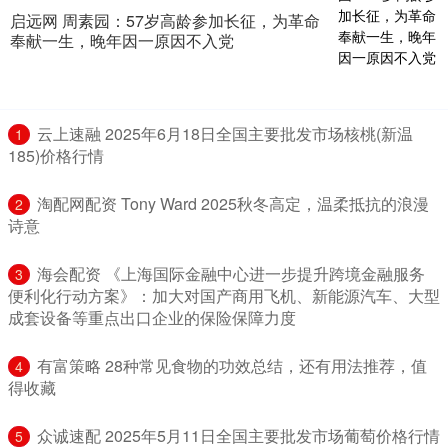
启远网 周素园：57岁高龄参加长征，为革命
奉献一生，晚年因一原因不入党
​云上速融 2025年6月18日全国主要批发市场核桃(新温
1
185)价格行情
​淘配网配资 Tony Ward 2025秋冬高定，温柔抵抗的浪漫
2
诗意
​海会配资 《上海国际金融中心进一步提升跨境金融服务
3
便利化行动方案》：加大对国产商用飞机、新能源汽车、大型
成套设备等重点出口企业的保险保障力度
​有富策略 28种常见食物的功效总结，还有用法推荐，值
4
得收藏
​众诚速配 2025年5月11日全国主要批发市场葡萄价格行情
5