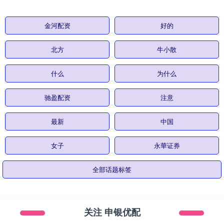
金河配资
好的
北方
牛小散
什么
为什么
驰盈配资
注意
最新
中国
女子
永華证券
全部话题标签
关注 申银优配