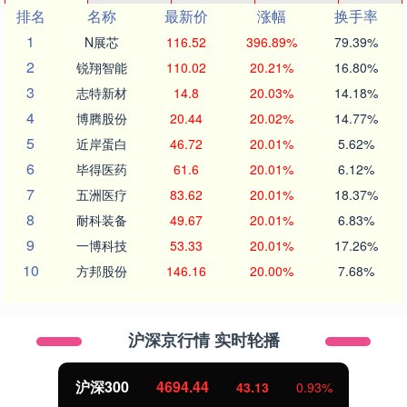
排名
名称
最新价
涨幅
换手率
1
N展芯
116.52
396.89%
79.39%
2
锐翔智能
110.02
20.21%
16.80%
3
志特新材
14.8
20.03%
14.18%
4
博腾股份
20.44
20.02%
14.77%
5
近岸蛋白
46.72
20.01%
5.62%
6
毕得医药
61.6
20.01%
6.12%
7
五洲医疗
83.62
20.01%
18.37%
8
耐科装备
49.67
20.01%
6.83%
9
一博科技
53.33
20.01%
17.26%
10
方邦股份
146.16
20.00%
7.68%
沪深京行情 实时轮播
沪深300
4694.44
43.13
0.93%