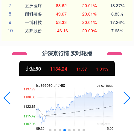
7
五洲医疗
83.62
20.01%
18.37%
8
耐科装备
49.67
20.01%
6.83%
9
一博科技
53.33
20.01%
17.26%
10
方邦股份
146.16
20.00%
7.68%
沪深京行情 实时轮播
北证50
1134.24
11.37
1.01%