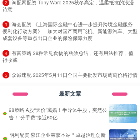
​淘配网配资 Tony Ward 2025秋冬高定，温柔抵抗的浪漫
2
诗意
​海会配资 《上海国际金融中心进一步提升跨境金融服务
3
便利化行动方案》：加大对国产商用飞机、新能源汽车、大型
成套设备等重点出口企业的保险保障力度
​有富策略 28种常见食物的功效总结，还有用法推荐，值
4
得收藏
​众诚速配 2025年5月11日全国主要批发市场葡萄价格行情
5
最新文章
98策略 A股“天价”离婚！半导体牛股，突然公
告！“分手费”接近60亿
明利配资 紫江企业荣获本站＂卓越治理创新