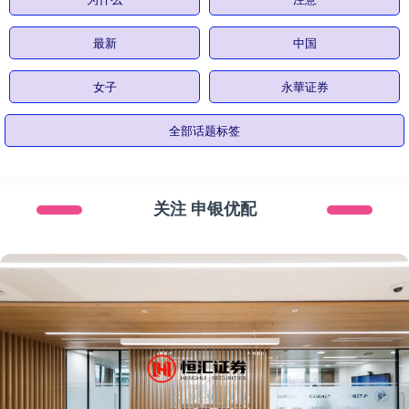
最新
中国
女子
永華证券
全部话题标签
关注 申银优配